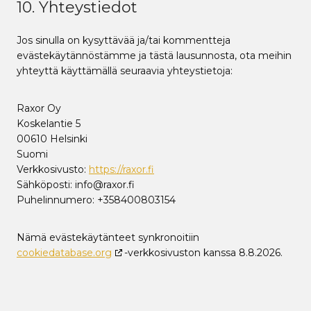
10. Yhteystiedot
Jos sinulla on kysyttävää ja/tai kommentteja
evästekäytännöstämme ja tästä lausunnosta, ota meihin
yhteyttä käyttämällä seuraavia yhteystietoja:
Raxor Oy
Koskelantie 5
00610 Helsinki
Suomi
Verkkosivusto:
https://raxor.fi
Sähköposti:
info@
raxor.fi
Puhelinnumero: +358400803154
Nämä evästekäytänteet synkronoitiin
cookiedatabase.org
-verkkosivuston kanssa 8.8.2026.