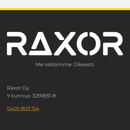
Me välitämme. Oikeasti.
Raxor Oy
Y-tunnus: 3291831-8
0400 803 154