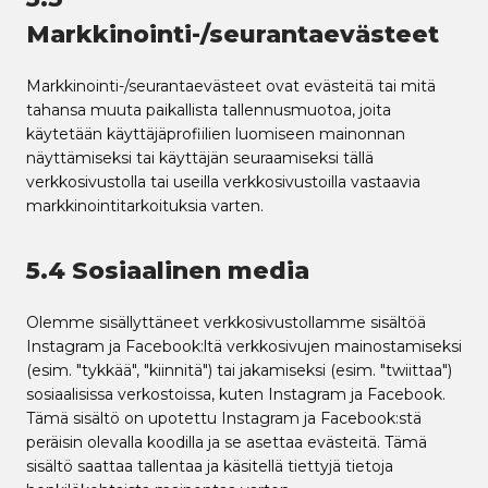
Markkinointi-/seurantaevästeet
Markkinointi-/seurantaevästeet ovat evästeitä tai mitä
tahansa muuta paikallista tallennusmuotoa, joita
käytetään käyttäjäprofiilien luomiseen mainonnan
näyttämiseksi tai käyttäjän seuraamiseksi tällä
verkkosivustolla tai useilla verkkosivustoilla vastaavia
markkinointitarkoituksia varten.
5.4 Sosiaalinen media
Olemme sisällyttäneet verkkosivustollamme sisältöä
Instagram ja Facebook:ltä verkkosivujen mainostamiseksi
(esim. "tykkää", "kiinnitä") tai jakamiseksi (esim. "twiittaa")
sosiaalisissa verkostoissa, kuten Instagram ja Facebook.
Tämä sisältö on upotettu Instagram ja Facebook:stä
peräisin olevalla koodilla ja se asettaa evästeitä. Tämä
sisältö saattaa tallentaa ja käsitellä tiettyjä tietoja