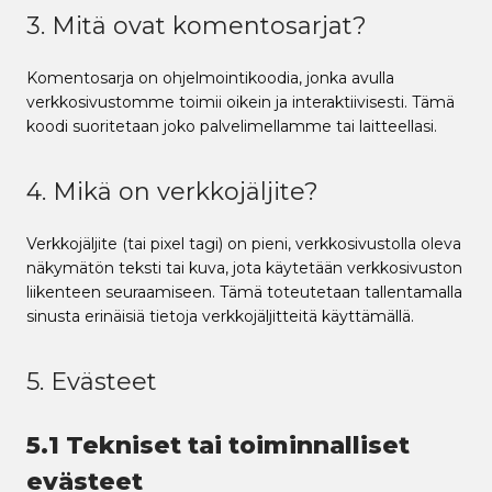
3. Mitä ovat komentosarjat?
Komentosarja on ohjelmointikoodia, jonka avulla
verkkosivustomme toimii oikein ja interaktiivisesti. Tämä
koodi suoritetaan joko palvelimellamme tai laitteellasi.
4. Mikä on verkkojäljite?
Verkkojäljite (tai pixel tagi) on pieni, verkkosivustolla oleva
näkymätön teksti tai kuva, jota käytetään verkkosivuston
liikenteen seuraamiseen. Tämä toteutetaan tallentamalla
sinusta erinäisiä tietoja verkkojäljitteitä käyttämällä.
5. Evästeet
5.1 Tekniset tai toiminnalliset
evästeet