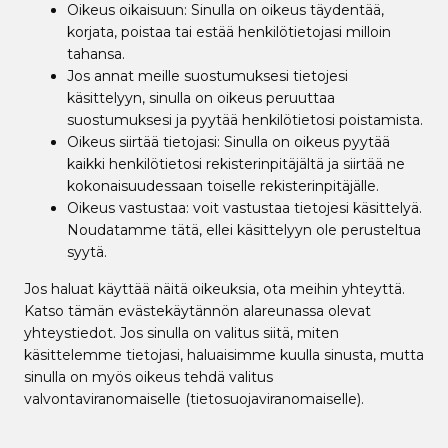
Oikeus oikaisuun: Sinulla on oikeus täydentää,
korjata, poistaa tai estää henkilötietojasi milloin
tahansa.
Jos annat meille suostumuksesi tietojesi
käsittelyyn, sinulla on oikeus peruuttaa
suostumuksesi ja pyytää henkilötietosi poistamista.
Oikeus siirtää tietojasi: Sinulla on oikeus pyytää
kaikki henkilötietosi rekisterinpitäjältä ja siirtää ne
kokonaisuudessaan toiselle rekisterinpitäjälle.
Oikeus vastustaa: voit vastustaa tietojesi käsittelyä.
Noudatamme tätä, ellei käsittelyyn ole perusteltua
syytä.
Jos haluat käyttää näitä oikeuksia, ota meihin yhteyttä.
Katso tämän evästekäytännön alareunassa olevat
yhteystiedot. Jos sinulla on valitus siitä, miten
käsittelemme tietojasi, haluaisimme kuulla sinusta, mutta
sinulla on myös oikeus tehdä valitus
valvontaviranomaiselle (tietosuojaviranomaiselle).