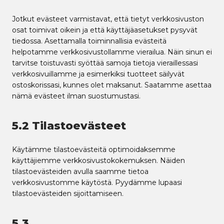
Jotkut evästeet varmistavat, että tietyt verkkosivuston
osat toimivat oikein ja että käyttäjäasetukset pysyvät
tiedossa. Asettamalla toiminnallisia evästeitä
helpotamme verkkosivustollamme vierailua. Näin sinun ei
tarvitse toistuvasti syöttää samoja tietoja vieraillessasi
verkkosivuillamme ja esimerkiksi tuotteet säilyvät
ostoskorissasi, kunnes olet maksanut. Saatamme asettaa
nämä evästeet ilman suostumustasi.
5.2 Tilastoevästeet
Käytämme tilastoevästeitä optimoidaksemme
käyttäjiemme verkkosivustokokemuksen. Näiden
tilastoevästeiden avulla saamme tietoa
verkkosivustomme käytöstä. Pyydämme lupaasi
tilastoevästeiden sijoittamiseen.
5.3